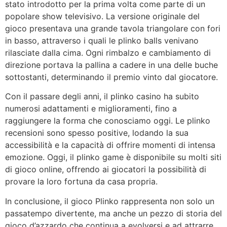
stato introdotto per la prima volta come parte di un
popolare show televisivo. La versione originale del
gioco presentava una grande tavola triangolare con fori
in basso, attraverso i quali le plinko balls venivano
rilasciate dalla cima. Ogni rimbalzo e cambiamento di
direzione portava la pallina a cadere in una delle buche
sottostanti, determinando il premio vinto dal giocatore.
Con il passare degli anni, il plinko casino ha subito
numerosi adattamenti e miglioramenti, fino a
raggiungere la forma che conosciamo oggi. Le plinko
recensioni sono spesso positive, lodando la sua
accessibilità e la capacità di offrire momenti di intensa
emozione. Oggi, il plinko game è disponibile su molti siti
di gioco online, offrendo ai giocatori la possibilità di
provare la loro fortuna da casa propria.
In conclusione, il gioco Plinko rappresenta non solo un
passatempo divertente, ma anche un pezzo di storia del
gioco d’azzardo che continua a evolversi e ad attrarre