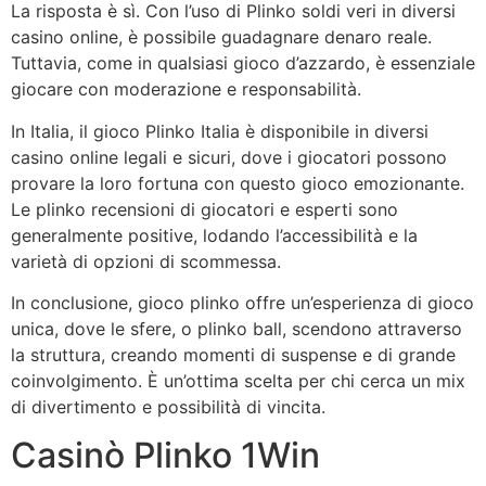
La risposta è sì. Con l’uso di Plinko soldi veri in diversi
casino online, è possibile guadagnare denaro reale.
Tuttavia, come in qualsiasi gioco d’azzardo, è essenziale
giocare con moderazione e responsabilità.
In Italia, il gioco Plinko Italia è disponibile in diversi
casino online legali e sicuri, dove i giocatori possono
provare la loro fortuna con questo gioco emozionante.
Le plinko recensioni di giocatori e esperti sono
generalmente positive, lodando l’accessibilità e la
varietà di opzioni di scommessa.
In conclusione, gioco plinko offre un’esperienza di gioco
unica, dove le sfere, o plinko ball, scendono attraverso
la struttura, creando momenti di suspense e di grande
coinvolgimento. È un’ottima scelta per chi cerca un mix
di divertimento e possibilità di vincita.
Casinò Plinko 1Win