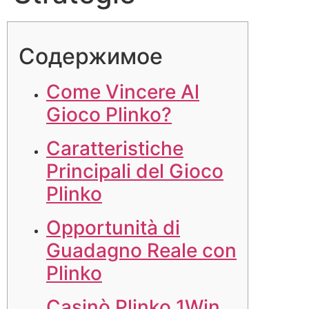
Содержимое
Come Vincere Al
Gioco Plinko?
Caratteristiche
Principali del Gioco
Plinko
Opportunità di
Guadagno Reale con
Plinko
Casinò Plinko 1Win