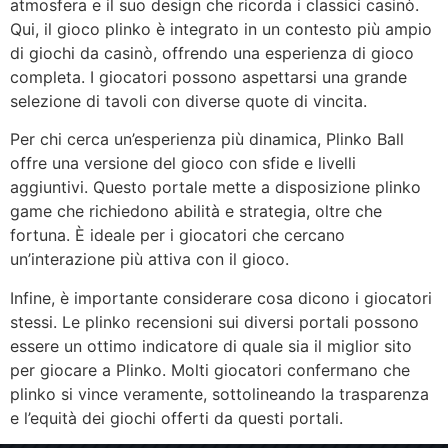
atmosfera e il suo design che ricorda i classici casinò.
Qui, il gioco plinko è integrato in un contesto più ampio
di giochi da casinò, offrendo una esperienza di gioco
completa. I giocatori possono aspettarsi una grande
selezione di tavoli con diverse quote di vincita.
Per chi cerca un’esperienza più dinamica, Plinko Ball
offre una versione del gioco con sfide e livelli
aggiuntivi. Questo portale mette a disposizione plinko
game che richiedono abilità e strategia, oltre che
fortuna. È ideale per i giocatori che cercano
un’interazione più attiva con il gioco.
Infine, è importante considerare cosa dicono i giocatori
stessi. Le plinko recensioni sui diversi portali possono
essere un ottimo indicatore di quale sia il miglior sito
per giocare a Plinko. Molti giocatori confermano che
plinko si vince veramente, sottolineando la trasparenza
e l’equità dei giochi offerti da questi portali.