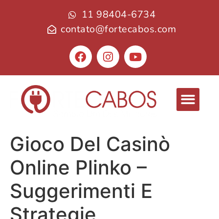
11 98404-6734
contato@fortecabos.com
Gioco Del Casinò
Online Plinko –
Suggerimenti E
Strategie