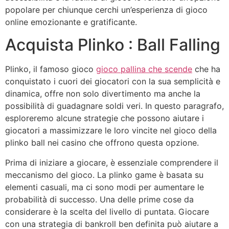
popolare per chiunque cerchi un’esperienza di gioco
online emozionante e gratificante.
Acquista Plinko : Ball Falling
Plinko, il famoso gioco
gioco pallina che scende
che ha
conquistato i cuori dei giocatori con la sua semplicità e
dinamica, offre non solo divertimento ma anche la
possibilità di guadagnare soldi veri. In questo paragrafo,
esploreremo alcune strategie che possono aiutare i
giocatori a massimizzare le loro vincite nel gioco della
plinko ball nei casino che offrono questa opzione.
Prima di iniziare a giocare, è essenziale comprendere il
meccanismo del gioco. La plinko game è basata su
elementi casuali, ma ci sono modi per aumentare le
probabilità di successo. Una delle prime cose da
considerare è la scelta del livello di puntata. Giocare
con una strategia di bankroll ben definita può aiutare a