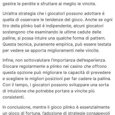
gestire le perdite e sfruttare al meglio le vincite.
Un’altra strategia che i giocatori possono adottare è
quella di osservare le tendenze del gioco. Anche se ogni
tiro della plinko ball è indipendente, alcuni giocatori
sostengono che esaminando le ultime cadute delle
palline, si possa intuire una qualche forma di pattern.
Questa tecnica, puramente empirica, può essere testata
per vedere se apporta miglioramenti nelle vincite.
Infine, non sottovalutare l’importanza dell’esperienza.
Giocare regolarmente a plinko nei casino che offrono
questa opzione può migliorare la capacità di prevedere
e scegliere le migliori posizioni per far cadere la pallina.
Con il tempo, i giocatori possono sviluppare una sorta
di intuizione che potrebbe portare a vincite più
consistenti.
In conclusione, mentre il gioco plinko è essenzialmente
un gioco di fortuna, l’adozione di strategie consapevoli