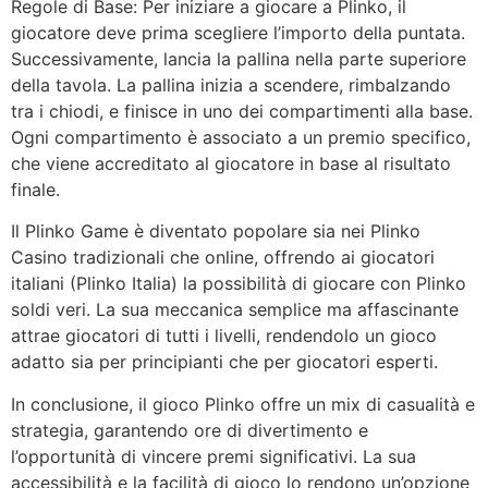
Regole di Base: Per iniziare a giocare a Plinko, il
giocatore deve prima scegliere l’importo della puntata.
Successivamente, lancia la pallina nella parte superiore
della tavola. La pallina inizia a scendere, rimbalzando
tra i chiodi, e finisce in uno dei compartimenti alla base.
Ogni compartimento è associato a un premio specifico,
che viene accreditato al giocatore in base al risultato
finale.
Il Plinko Game è diventato popolare sia nei Plinko
Casino tradizionali che online, offrendo ai giocatori
italiani (Plinko Italia) la possibilità di giocare con Plinko
soldi veri. La sua meccanica semplice ma affascinante
attrae giocatori di tutti i livelli, rendendolo un gioco
adatto sia per principianti che per giocatori esperti.
In conclusione, il gioco Plinko offre un mix di casualità e
strategia, garantendo ore di divertimento e
l’opportunità di vincere premi significativi. La sua
accessibilità e la facilità di gioco lo rendono un’opzione